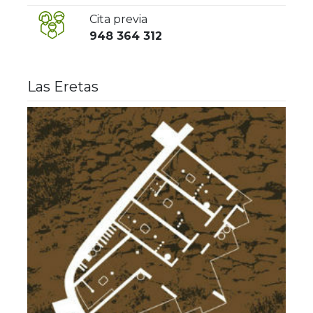
Cita previa
948 364 312
Las Eretas