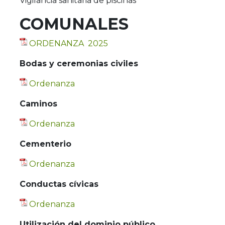
Vigilancia sanitaria de piscinas
COMUNALES
ORDENANZA 2025
Bodas y ceremonias civiles
Ordenanza
Caminos
Ordenanza
Cementerio
Ordenanza
Conductas cívicas
Ordenanza
Utilización del dominio público