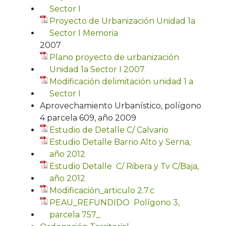
Sector I
Proyecto de Urbanización Unidad 1a
Sector I Memoria
2007
Plano proyecto de urbanización
Unidad 1a Sector I 2007
Modificación delimitación unidad 1 a
Sector I
Aprovechamiento Urbanístico, polígono
4 parcela 609, año 2009
Estudio de Detalle C/ Calvario
Estudio Detalle Barrio Alto y Serna,
año 2012
Estudio Detalle C/ Ribera y Tv C/Baja,
año 2012
Modificación_articulo 2.7.c
PEAU_REFUNDIDO Polígono 3,
parcela 757_