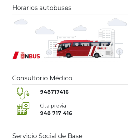
Horarios autobuses
Consultorio Médico
948717416
Cita previa
948 717 416
Servicio Social de Base