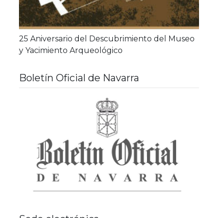
25 Aniversario del Descubrimiento del Museo
y Yacimiento Arqueológico
Boletín Oficial de Navarra
Bole