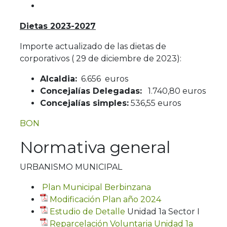
Dietas 2023-2027
Importe actualizado de las dietas de
corporativos ( 29 de diciembre de 2023):
Alcaldia:
6.656 euros
Concejalías Delegadas:
1.740,80 euros
Concejalías simples:
536,55 euros
BON
Normativa general
URBANISMO MUNICIPAL
Plan Municipal Berbinzana
Modificación Plan año 2024
Estudio de Detalle
Unidad 1a Sector I
Reparcelación Voluntaria Unidad 1a