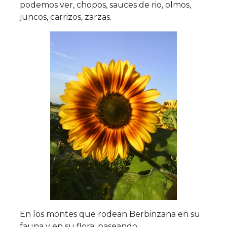
podemos ver, chopos, sauces de rio, olmos,
juncos, carrizos, zarzas.
En los montes que rodean Berbinzana en su
fauna y en su flora, paseando