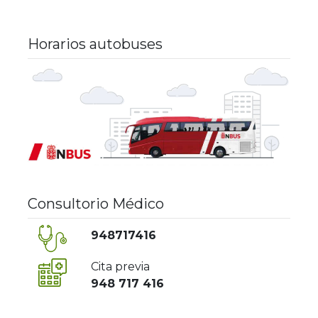
Horarios autobuses
Consultorio Médico
948717416
Cita previa
948 717 416