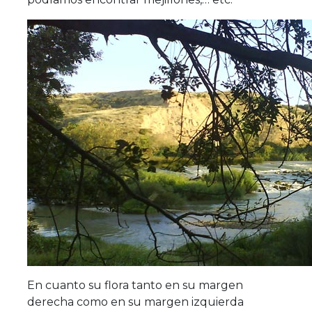
En cuanto su flora tanto en su margen
derecha como en su margen izquierda