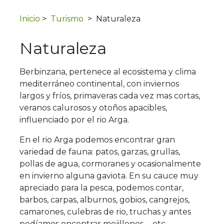
Inicio
>
Turismo
>
Naturaleza
Naturaleza
Berbinzana, pertenece al ecosistema y clima
mediterráneo continental, con inviernos
largos y fríos, primaveras cada vez mas cortas,
veranos calurosos y otoños apacibles,
influenciado por el rio Arga.
En el rio Arga podemos encontrar gran
variedad de fauna: patos, garzas, grullas,
pollas de agua, cormoranes y ocasionalmente
en invierno alguna gaviota. En su cauce muy
apreciado para la pesca, podemos contar,
barbos, carpas, alburnos, gobios, cangrejos,
camarones, culebras de rio, truchas y antes
podíamos encontrar mejillones,… etc.