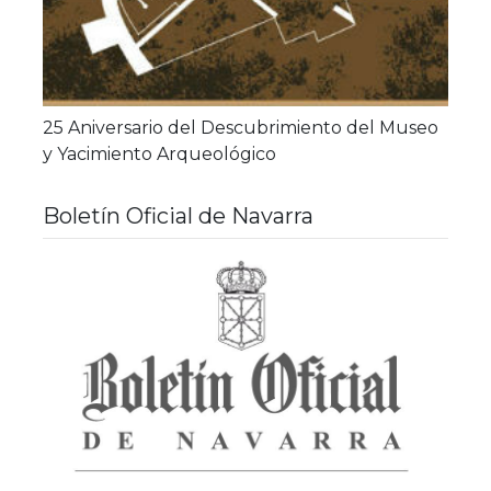
25 Aniversario del Descubrimiento del Museo
y Yacimiento Arqueológico
Boletín Oficial de Navarra
Bole