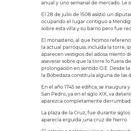
anual y uno semanal de mercado. Le s
El 28 de julio de 1508 asistió un dipu
ocupando el lugar contiguo a Mendigor
sobre esta villa y su barrio pero fue 
El monasterio, al que hicimos referenc
la actual parroquia, incluida la torre
aparecen vestigios del adosa miento 
aseverar sobre que la torre lo fuera d
prolongación en sentido O.E. Desde la 
la Bobedaza constituía alguna de las 
En el año 1745 se edifica, se inaugura y
San Pedro, ya en el siglo XIX, va deter
aparezca completamente derrumbada, n
La plaza de la Cruz, fue durante sigl
aparecía erguida ,una cruz de hierro.