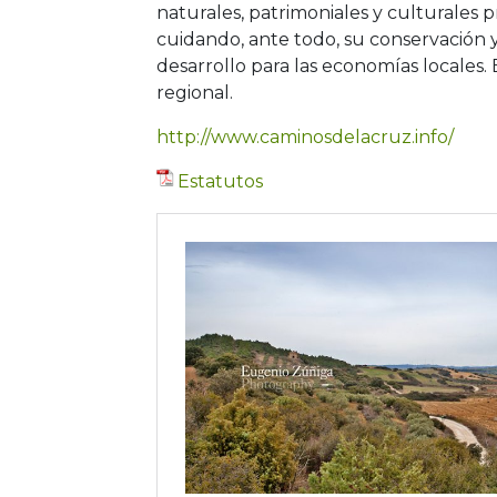
naturales, patrimoniales y culturales 
cuidando, ante todo, su conservación 
desarrollo para las economías locales.
regional.
http://www.caminosdelacruz.info/
Estatutos