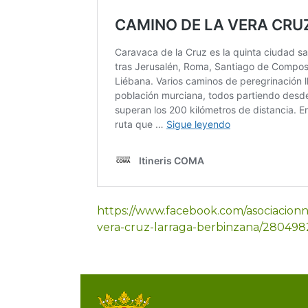
https://www.facebook.com/asociacionn
vera-cruz-larraga-berbinzana/28049