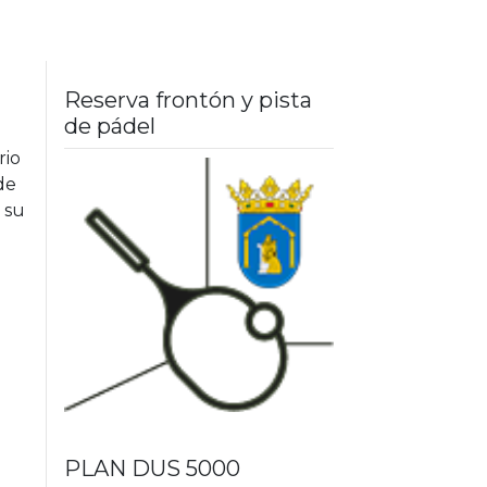
Reserva frontón y pista
de pádel
rio
de
 su
PLAN DUS 5000