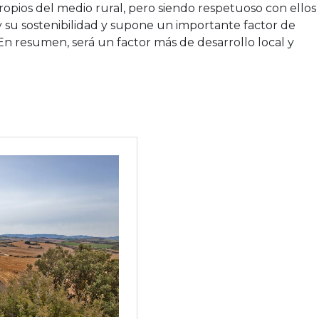
propios del medio rural, pero siendo respetuoso con ellos
y su sostenibilidad y supone un importante factor de
 En resumen, será un factor más de desarrollo local y