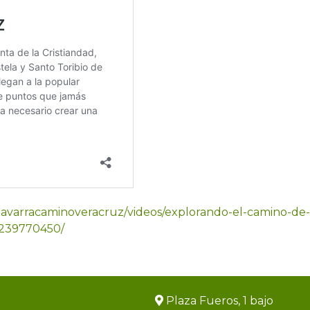
avarracaminoveracruz/videos/explorando-el-camino-de-
8239770450/
Plaza Fueros, 1 bajo