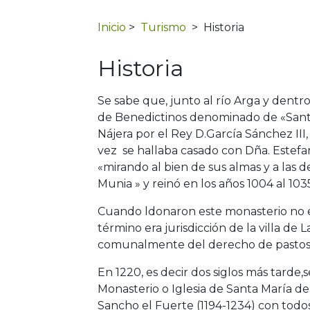
Inicio
>
Turismo
>
Historia
Historia
Se sabe que, junto al río Arga y dentr
de Benedictinos denominado de «Santa
Nájera por el Rey D.García Sánchez III,
vez se hallaba casado con Dña. Estefan
«mirando al bien de sus almas y a las 
Munia » y reinó en los años 1004 al 103
Cuando ldonaron este monasterio no exi
término era jurisdicción de la villa de 
comunalmente del derecho de pastos
En 1220, es decir dos siglos más tard
Monasterio o Iglesia de Santa María de
Sancho el Fuerte (1194-1234) con todo