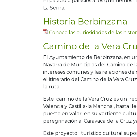
El palacio o palacios a los que hemos h
La Serna.
Historia Berbinzana –
Conoce las curiosidades de las hist
Camino de la Vera Cr
El Ayuntamiento de Berbinzana, en uni
Navarra de Municipios del Camino de l
intereses comunes y las relaciones de 
el itinerario del Camino de la Vera Cru
la ruta.
Este camino de la Vera Cruz es un reco
Valencia y Castilla-la Mancha , hasta 
puesto en valor en su vertiente cultura
peregrinación a Caravaca de la Cruz y
Este proyecto turístico cultural supone