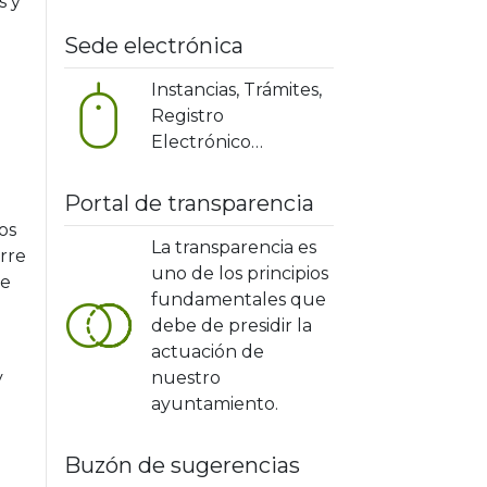
s y
Sede electrónica
Instancias, Trámites,
Registro
Electrónico…
Portal de transparencia
os
La transparencia es
rre
uno de los principios
de
fundamentales que
debe de presidir la
actuación de
y
nuestro
ayuntamiento.
Buzón de sugerencias