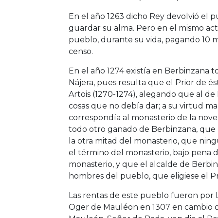
En el año 1263 dicho Rey devolvió el p
guardar su alma. Pero en el mismo act
pueblo, durante su vida, pagando 10 m
censo.
En el año 1274 existía en Berbinzana 
Nájera, pues resulta que el Prior de é
Artois (1270-1274), alegando que al de
cosas que no debía dar; a su virtud m
correspondía al monasterio de la noven
todo otro ganado de Berbinzana, que la
la otra mitad del monasterio, que ning
el término del monasterio, bajo pena d
monasterio, y que el alcalde de Berbi
hombres del pueblo, que eligiese el Pr
Las rentas de este pueblo fueron por L
Oger de Mauléon en 1307 en cambio o 