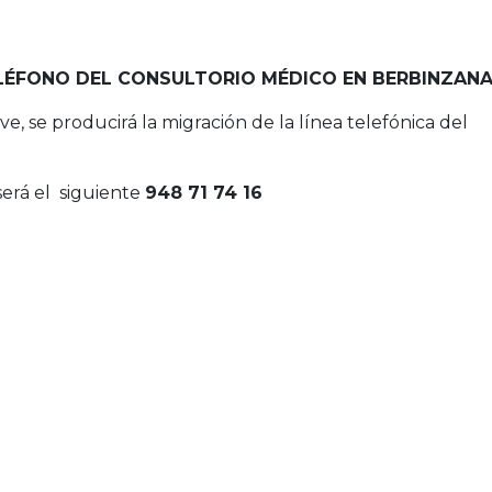
LÉFONO DEL CONSULTORIO MÉDICO EN BERBINZAN
e, se producirá la migración de la línea telefónica del
será el siguiente
948 71 74 16