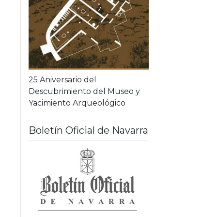
25 Aniversario del
Descubrimiento del Museo y
Yacimiento Arqueológico
Boletín Oficial de Navarra
Boletines disponi