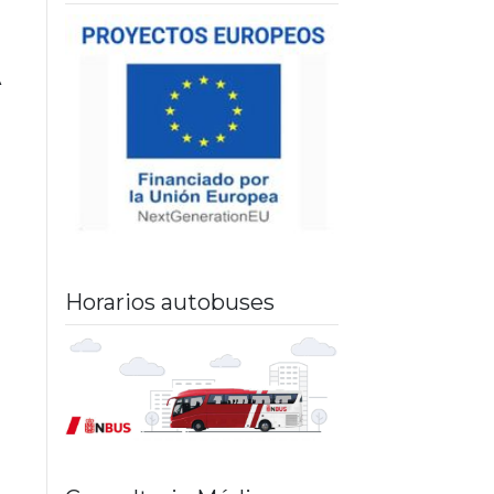
A
Horarios autobuses