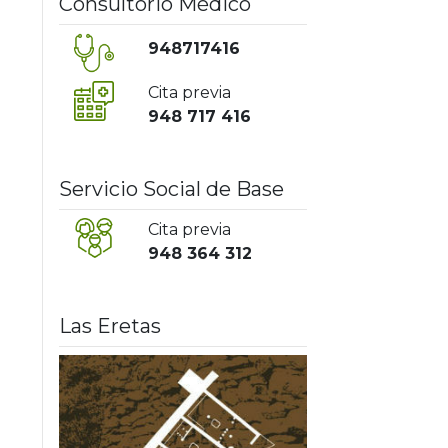
Consultorio Médico
948717416
Cita previa
948 717 416
Servicio Social de Base
Cita previa
948 364 312
Las Eretas