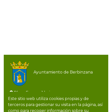
Ayuntamiento de Berbinzana
Plaza Fueros, 1 bajo
948 722 009
Este sitio web utiliza cookies propias y de
948 722 009
terceros para gestionar su visita en la página, así
ayuntamiento@berbinzana.es
como para recoger información sobre su