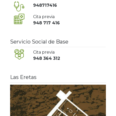
948717416
Cita previa
948 717 416
Servicio Social de Base
Cita previa
948 364 312
Las Eretas