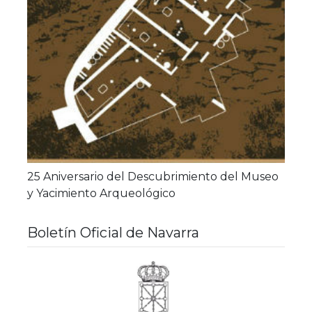
25 Aniversario del Descubrimiento del Museo
y Yacimiento Arqueológico
Boletín Oficial de Navarra
Bole